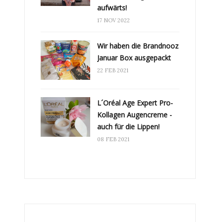
aufwärts!
17 NOV 2022
Wir haben die Brandnooz
Januar Box ausgepackt
22 FEB 2021
L´Oréal Age Expert Pro-
Kollagen Augencreme -
auch für die Lippen!
08 FEB 2021