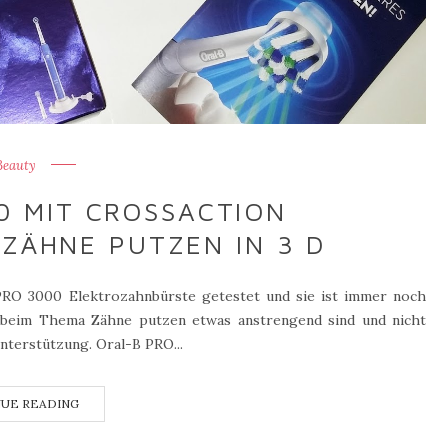
Beauty
0 MIT CROSSACTION
ZÄHNE PUTZEN IN 3 D
PRO 3000 Elektrozahnbürste getestet und sie ist immer noch
ie beim Thema Zähne putzen etwas anstrengend sind und nicht
Unterstützung. Oral-B PRO...
UE READING