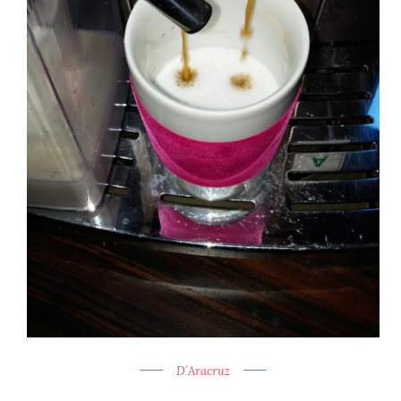
D´Aracruz