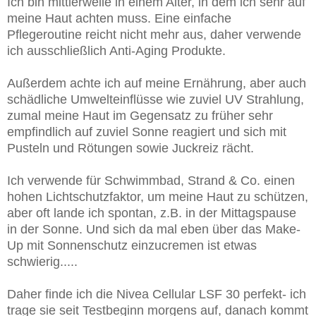
Ich bin mittlerweile in einem Alter, in dem ich sehr auf
meine Haut achten muss. Eine einfache
Pflegeroutine reicht nicht mehr aus, daher verwende
ich ausschließlich Anti-Aging Produkte.
Außerdem achte ich auf meine Ernährung, aber auch
schädliche Umwelteinflüsse wie zuviel UV Strahlung,
zumal meine Haut im Gegensatz zu früher sehr
empfindlich auf zuviel Sonne reagiert und sich mit
Pusteln und Rötungen sowie Juckreiz rächt.
Ich verwende für Schwimmbad, Strand & Co. einen
hohen Lichtschutzfaktor, um meine Haut zu schützen,
aber oft lande ich spontan, z.B. in der Mittagspause
in der Sonne. Und sich da mal eben über das Make-
Up mit Sonnenschutz einzucremen ist etwas
schwierig.....
Daher finde ich die Nivea Cellular LSF 30 perfekt- ich
trage sie seit Testbeginn morgens auf, danach kommt