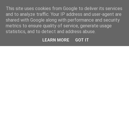
This site uses cookies from Google to deliver its services
and to analyze traffic. Your IP address and user-agent are
shared with Google along with performance and security
metrics to ensure quality of service, generate usage
statistics, and to detect and address abuse.
LEARN MORE
GOT IT