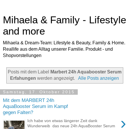
Mihaela & Family - Lifestyle
and more
Mihaela & Dream-Team: Lifestyle & Beauty, Family & Home.
Reallife aus dem Alltag unserer Familie. Produkt - und
Shopvorstellungen
Posts mit dem Label
Marbert 24h Aquabooster Serum
Erfahungen
werden angezeigt.
Alle Posts anzeigen
Samstag, 17. Oktober 2015
Mit dem MARBERT 24h
AquaBooster Serum im Kampf
gegen Falten?
›
Ich habe von etwas längerer Zeit dank
Wunderweib das neue 24h AquaBooster Serum