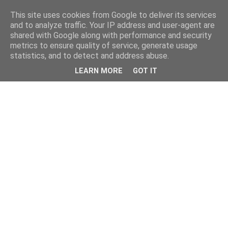
This site uses cookies from Google to deliver its services
and to analyze traffic. Your IP address and user-agent are
shared with Google along with performance and security
metrics to ensure quality of service, generate usage
statistics, and to detect and address abuse.
LEARN MORE
GOT IT