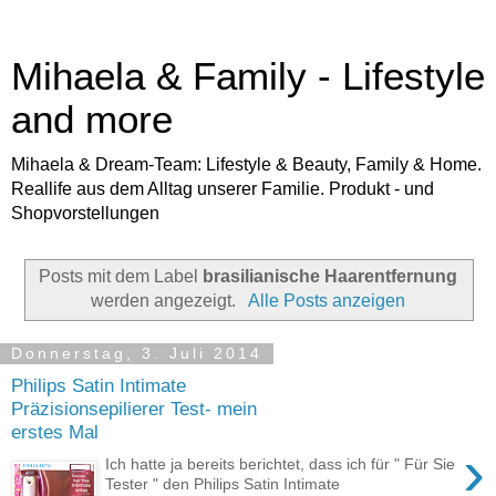
Mihaela & Family - Lifestyle
and more
Mihaela & Dream-Team: Lifestyle & Beauty, Family & Home.
Reallife aus dem Alltag unserer Familie. Produkt - und
Shopvorstellungen
Posts mit dem Label
brasilianische Haarentfernung
werden angezeigt.
Alle Posts anzeigen
Donnerstag, 3. Juli 2014
Philips Satin Intimate
Präzisionsepilierer Test- mein
erstes Mal
›
Ich hatte ja bereits berichtet, dass ich für " Für Sie
Tester " den Philips Satin Intimate