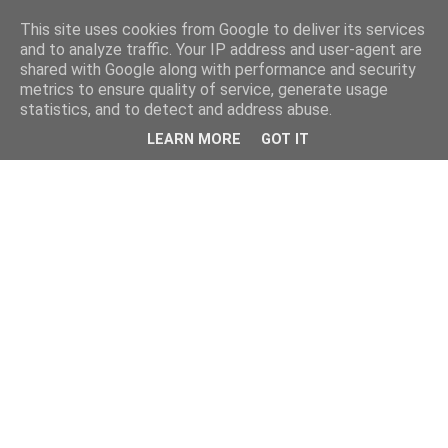
This site uses cookies from Google to deliver its services
and to analyze traffic. Your IP address and user-agent are
shared with Google along with performance and security
metrics to ensure quality of service, generate usage
statistics, and to detect and address abuse.
LEARN MORE
GOT IT