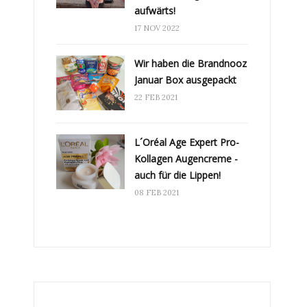
aufwärts!
17 NOV 2022
Wir haben die Brandnooz
Januar Box ausgepackt
22 FEB 2021
L´Oréal Age Expert Pro-
Kollagen Augencreme -
auch für die Lippen!
08 FEB 2021