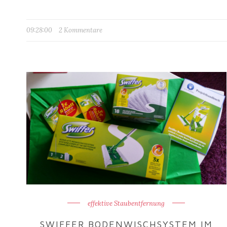
09:28:00
2 Kommentare
effektive Staubentfernung
SWIFFER BODENWISCHSYSTEM IM