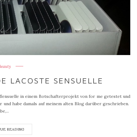
Beauty
DE LACOSTE SENSUELLE
Sensuelle in einem Botschafterprojekt von for me getestet und
er und habe damals auf meinem alten Blog darüber geschrieben.
e,...
UE READING