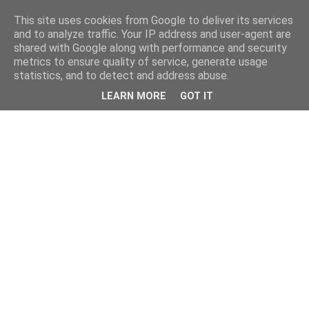
This site uses cookies from Google to deliver its services
and to analyze traffic. Your IP address and user-agent are
shared with Google along with performance and security
metrics to ensure quality of service, generate usage
statistics, and to detect and address abuse.
LEARN MORE
GOT IT