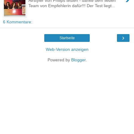
Airstyler von Philips testen - danke dem lieben
Team von Empfehlerin dafür!!! Der Test liegt...
6 Kommentare:
›
Startseite
Web-Version anzeigen
Powered by
Blogger
.