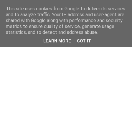
This site uses cookies from Google to deliver its services
and to analyze traffic. Your IP address and user-agent are
shared with Google along with performance and security
metrics to ensure quality of service, generate usage
statistics, and to detect and address abuse.
LEARN MORE
GOT IT