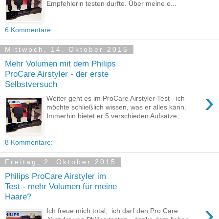
Empfehlerin testen durfte. Über meine e...
6 Kommentare:
Mittwoch, 14. Oktober 2015
Mehr Volumen mit dem Philips
ProCare Airstyler - der erste
Selbstversuch
›
Weiter geht es im ProCare Airstyler Test - ich
möchte schließlich wissen, was er alles kann.
Immerhin bietet er 5 verschieden Aufsätze,...
8 Kommentare:
Freitag, 2. Oktober 2015
Philips ProCare Airstyler im
Test - mehr Volumen für meine
Haare?
›
Ich freue mich total, ich darf den Pro Care