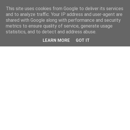
This site uses cookies from Google to deliver its services
and to analyze traffic. Your IP address and user-agent are
shared with Google along with performance and security
metrics to ensure quality of service, generate usage
statistics, and to detect and address abuse.
LEARN MORE
GOT IT