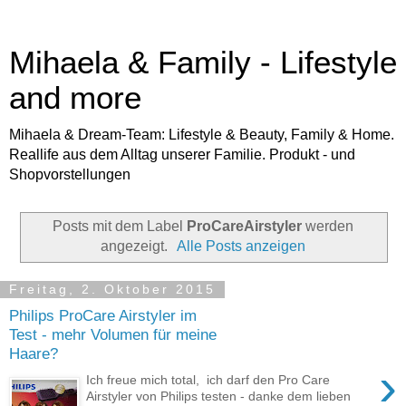
Mihaela & Family - Lifestyle
and more
Mihaela & Dream-Team: Lifestyle & Beauty, Family & Home.
Reallife aus dem Alltag unserer Familie. Produkt - und
Shopvorstellungen
Posts mit dem Label
ProCareAirstyler
werden
angezeigt.
Alle Posts anzeigen
Freitag, 2. Oktober 2015
Philips ProCare Airstyler im
Test - mehr Volumen für meine
Haare?
›
Ich freue mich total, ich darf den Pro Care
Airstyler von Philips testen - danke dem lieben