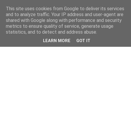
This site uses cookies from Google to deliver its services
and to analyze traffic. Your IP address and user-agent are
shared with Google along with performance and security
metrics to ensure quality of service, generate usage
statistics, and to detect and address abuse.
LEARN MORE
GOT IT