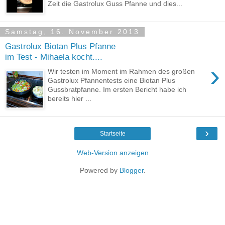
Zeit die Gastrolux Guss Pfanne und dies...
Samstag, 16. November 2013
Gastrolux Biotan Plus Pfanne
im Test - Mihaela kocht....
›
Wir testen im Moment im Rahmen des großen
Gastrolux Pfannentests eine Biotan Plus
Gussbratpfanne. Im ersten Bericht habe ich
bereits hier ...
›
Startseite
Web-Version anzeigen
Powered by
Blogger
.