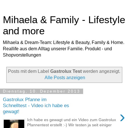
Mihaela & Family - Lifestyle
and more
Mihaela & Dream-Team: Lifestyle & Beauty, Family & Home.
Reallife aus dem Alltag unserer Familie. Produkt - und
Shopvorstellungen
Posts mit dem Label
Gastrolux Test
werden angezeigt.
Alle Posts anzeigen
Dienstag, 10. Dezember 2013
Gastrolux Pfanne im
Schnelltest - Video ich habe es
›
gewagt!
Ich habe es gewagt und ein Video zum Gastrolux
Pfannentest erstellt :-) Wir testen ja seit einiger