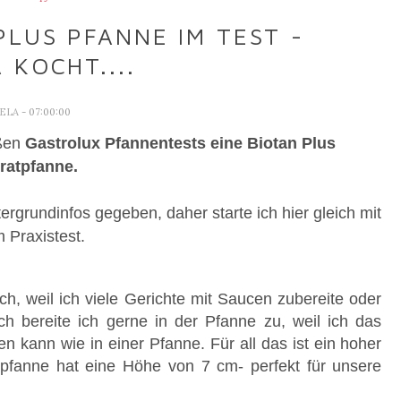
LUS PFANNE IM TEST -
 KOCHT....
AELA
- 07:00:00
oßen
Gastrolux Pfannentests eine Biotan Plus
ratpfanne.
tergrundinfos gegeben, daher starte ich hier gleich mit
 Praxistest.
ch, weil ich viele Gerichte mit Saucen zubereite oder
 bereite ich gerne in der Pfanne zu, weil ich das
n kann wie in einer Pfanne. Für all das ist ein hoher
pfanne hat eine Höhe von 7 cm- perfekt für unsere