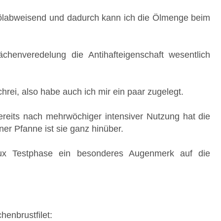
k ölabweisend und dadurch kann ich die Ölmenge beim
ächenveredelung die Antihafteigenschaft wesentlich
rei, also habe auch ich mir ein paar zugelegt.
bereits nach mehrwöchiger intensiver Nutzung hat die
ner Pfanne ist sie ganz hinüber.
lux Testphase ein besonderes Augenmerk auf die
enbrustfilet: