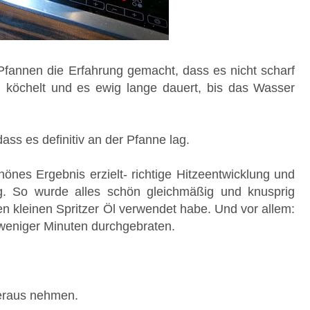
Pfannen die Erfahrung gemacht, dass es nicht scharf
n köchelt und es ewig lange dauert, bis das Wasser
dass es definitiv an der Pfanne lag.
önes Ergebnis erzielt- richtige Hitzeentwicklung und
ng. So wurde alles schön gleichmäßig und knusprig
nen kleinen Spritzer Öl verwendet habe. Und vor allem:
b weniger Minuten durchgebraten.
heraus nehmen.