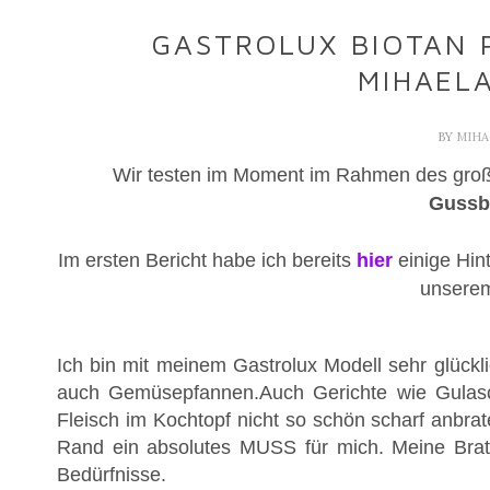
GASTROLUX BIOTAN P
MIHAELA
BY
MIH
Wir testen im Moment im Rahmen des gr
Gussb
Im ersten Bericht habe ich bereits
hier
einige Hin
unserem
Ich bin mit meinem Gastrolux Modell sehr glückli
auch Gemüsepfannen.Auch Gerichte wie Gulasch
Fleisch im Kochtopf nicht so schön scharf anbrate
Rand ein absolutes MUSS für mich. Meine Brat
Bedürfnisse.