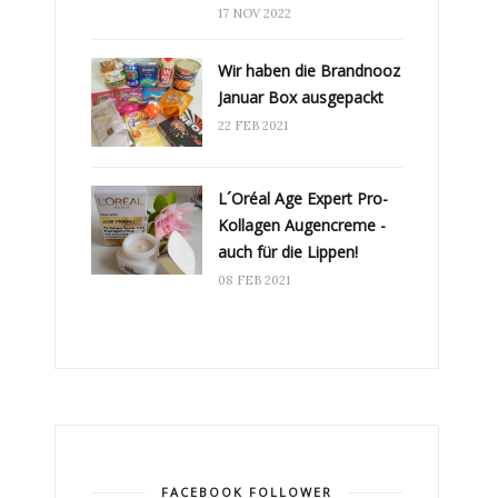
17 NOV 2022
Wir haben die Brandnooz
Januar Box ausgepackt
22 FEB 2021
L´Oréal Age Expert Pro-
Kollagen Augencreme -
auch für die Lippen!
08 FEB 2021
FACEBOOK FOLLOWER