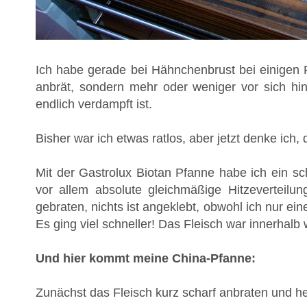
Ich habe gerade bei Hähnchenbrust bei einigen 
anbrät, sondern mehr oder weniger vor sich hi
endlich verdampft ist.
Bisher war ich etwas ratlos, aber jetzt denke ich, 
Mit der Gastrolux Biotan Pfanne habe ich ein sch
vor allem absolute gleichmäßige Hitzeverteilu
gebraten, nichts ist angeklebt, obwohl ich nur ei
Es ging viel schneller! Das Fleisch war innerhal
Und hier kommt meine China-Pfanne:
Zunächst das Fleisch kurz scharf anbraten und 