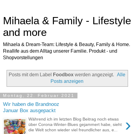
Mihaela & Family - Lifestyle
and more
Mihaela & Dream-Team: Lifestyle & Beauty, Family & Home.
Reallife aus dem Alltag unserer Familie. Produkt - und
Shopvorstellungen
Posts mit dem Label
Foodbox
werden angezeigt.
Alle
Posts anzeigen
Montag, 22. Februar 2021
Wir haben die Brandnooz
Januar Box ausgepackt
›
Während ich im letzten Blog Beitrag noch etwas
über Corona-Winter-Blues gejammert habe, sieht
die Welt schon wieder viel freundlicher aus, e...