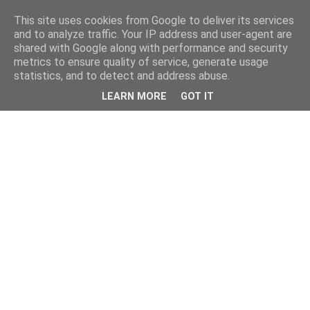
This site uses cookies from Google to deliver its services
and to analyze traffic. Your IP address and user-agent are
shared with Google along with performance and security
metrics to ensure quality of service, generate usage
statistics, and to detect and address abuse.
LEARN MORE
GOT IT