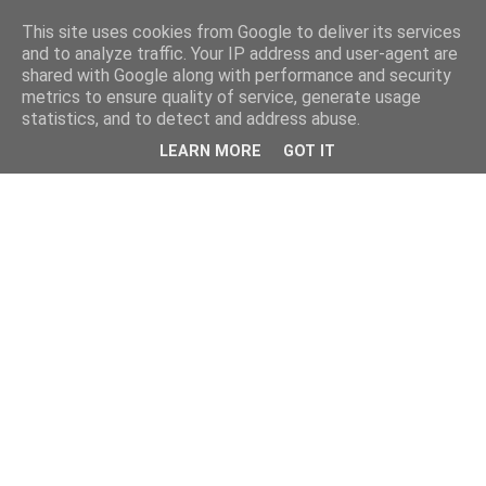
This site uses cookies from Google to deliver its services
and to analyze traffic. Your IP address and user-agent are
shared with Google along with performance and security
metrics to ensure quality of service, generate usage
statistics, and to detect and address abuse.
LEARN MORE
GOT IT