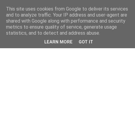
This site uses cookies from Google to deliver its services
and to analyze traffic. Your IP address and user-agent are
shared with Google along with performance and security
metrics to ensure quality of service, generate usage
statistics, and to detect and address abuse.
LEARN MORE
GOT IT