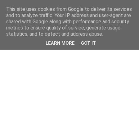
This site uses cookies from Google to deliver its services
and to analyze traffic. Your IP address and user-agent are
shared with Google along with performance and security
metrics to ensure quality of service, generate usage
statistics, and to detect and address abuse.
LEARN MORE
GOT IT