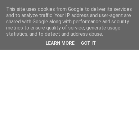
This site uses cookies from Google to deliver its services
and to analyze traffic. Your IP address and user-agent are
shared with Google along with performance and security
metrics to ensure quality of service, generate usage
statistics, and to detect and address abuse.
LEARN MORE
GOT IT