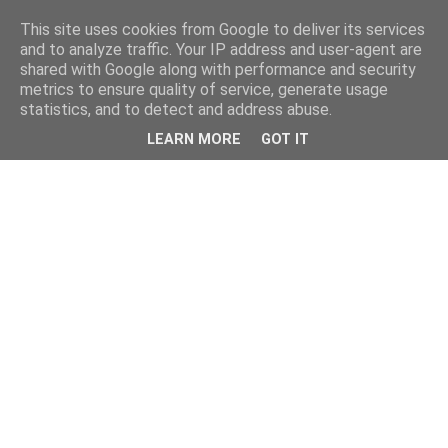
This site uses cookies from Google to deliver its services
and to analyze traffic. Your IP address and user-agent are
shared with Google along with performance and security
metrics to ensure quality of service, generate usage
statistics, and to detect and address abuse.
LEARN MORE
GOT IT