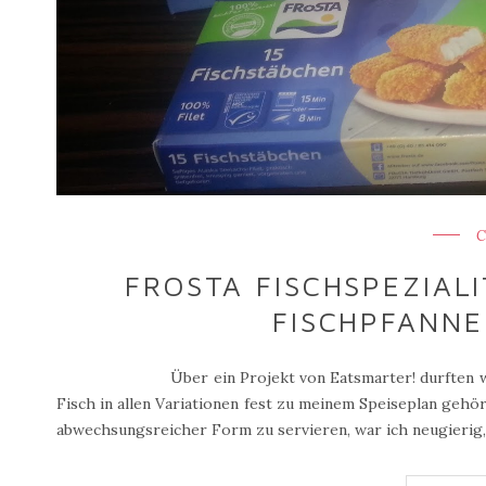
C
FROSTA FISCHSPEZIAL
FISCHPFANNE 
Über ein Projekt von Eatsmarter! durften wir ein to
Fisch in allen Variationen fest zu meinem Speiseplan gehör
abwechsungsreicher Form zu servieren, war ich neugierig, 