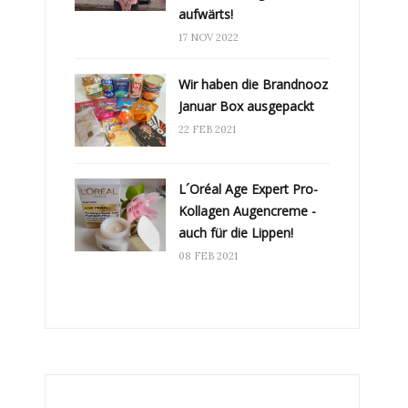
aufwärts!
17 NOV 2022
Wir haben die Brandnooz
Januar Box ausgepackt
22 FEB 2021
L´Oréal Age Expert Pro-
Kollagen Augencreme -
auch für die Lippen!
08 FEB 2021