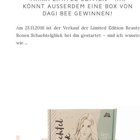
KÖNNT AUSSERDEM EINE BOX VON D
AGI BEE GEWINNEN!
Am 23.11.2016 ist der Verkauf der Limited Edition Beauty
Boxen Schachtelglück bei dm gestartet - und ich wusste
wie ...