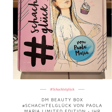
#Schachtelglück
DM BEAUTY BOX
#SCHACHTELGLÜCK VON PAOLA
MARIA LIMITED EDITION - IHR