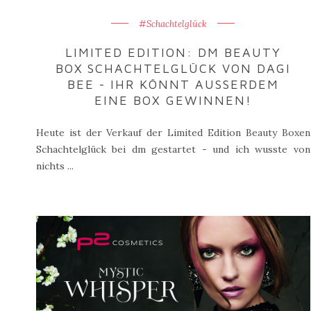
#Schachtelglück
LIMITED EDITION: DM BEAUTY
BOX SCHACHTELGLÜCK VON DAGI
BEE - IHR KÖNNT AUSSERDEM E
INE BOX GEWINNEN!
Heute ist der Verkauf der Limited Edition Beauty Boxen
Schachtelglück bei dm gestartet - und ich wusste von
nichts ...