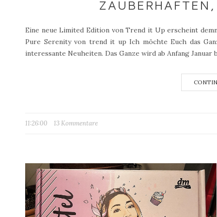
ZAUBERHAFTEN,
Eine neue Limited Edition von Trend it Up erscheint demnä
Pure Serenity von trend it up Ich möchte Euch das Ganz
interessante Neuheiten. Das Ganze wird ab Anfang Januar be
CONTIN
11:26:00
13 Kommentare