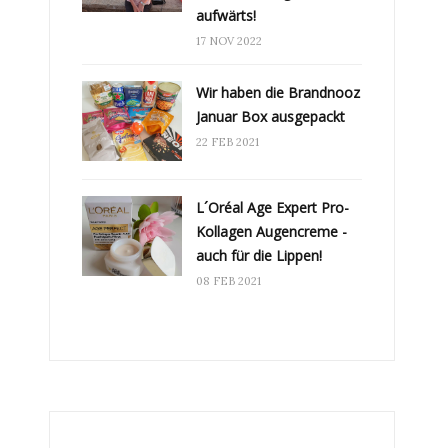
aufwärts!
17 NOV 2022
Wir haben die Brandnooz
Januar Box ausgepackt
22 FEB 2021
L´Oréal Age Expert Pro-
Kollagen Augencreme -
auch für die Lippen!
08 FEB 2021