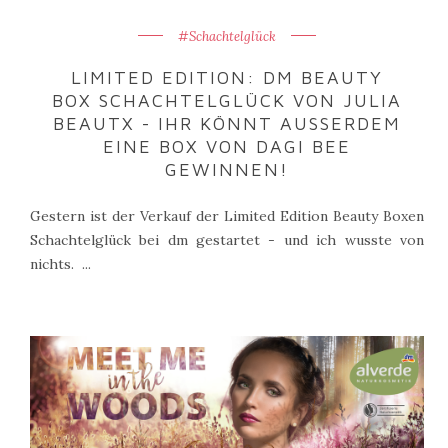
#Schachtelglück
LIMITED EDITION: DM BEAUTY
BOX SCHACHTELGLÜCK VON JULIA
BEAUTX - IHR KÖNNT AUSSERDEM E
INE BOX VON DAGI BEE G
EWINNEN!
Gestern ist der Verkauf der Limited Edition Beauty Boxen
Schachtelglück bei dm gestartet - und ich wusste von
nichts. ...