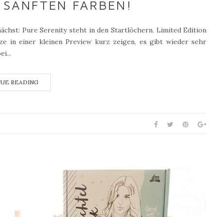
 SANFTEN FARBEN!
chst: Pure Serenity steht in den Startlöchern. Limited Edition
e in einer kleinen Preview kurz zeigen, es gibt wieder sehr
i...
UE READING