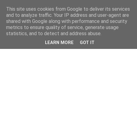
This site uses cookies from Google to deliver its services
and to analyze traffic. Your IP address and user-agent are
shared with Google along with performance and security
metrics to ensure quality of service, generate usage
statistics, and to detect and address abuse.
LEARN MORE
GOT IT