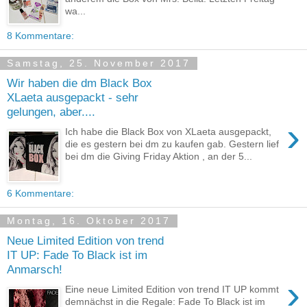
wa...
8 Kommentare:
Samstag, 25. November 2017
Wir haben die dm Black Box
XLaeta ausgepackt - sehr
gelungen, aber....
›
Ich habe die Black Box von XLaeta ausgepackt,
die es gestern bei dm zu kaufen gab. Gestern lief
bei dm die Giving Friday Aktion , an der 5...
6 Kommentare:
Montag, 16. Oktober 2017
Neue Limited Edition von trend
IT UP: Fade To Black ist im
Anmarsch!
›
Eine neue Limited Edition von trend IT UP kommt
demnächst in die Regale: Fade To Black ist im