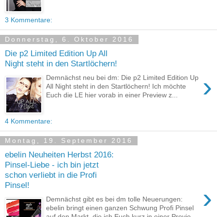
3 Kommentare:
Donnerstag, 6. Oktober 2016
Die p2 Limited Edition Up All
Night steht in den Startlöchern!
›
Demnächst neu bei dm: Die p2 Limited Edition Up
All Night steht in den Startlöchern! Ich möchte
Euch die LE hier vorab in einer Preview z...
4 Kommentare:
Montag, 19. September 2016
ebelin Neuheiten Herbst 2016:
Pinsel-Liebe - ich bin jetzt
schon verliebt in die Profi
Pinsel!
›
Demnächst gibt es bei dm tolle Neuerungen:
ebelin bringt einen ganzen Schwung Profi Pinsel
auf den Markt, die ich Euch kurz in einer Previe...