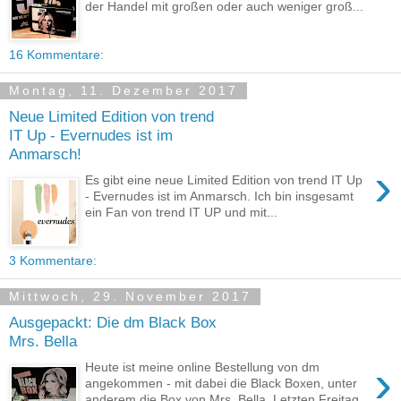
der Handel mit großen oder auch weniger groß...
16 Kommentare:
Montag, 11. Dezember 2017
Neue Limited Edition von trend
IT Up - Evernudes ist im
Anmarsch!
›
Es gibt eine neue Limited Edition von trend IT Up
- Evernudes ist im Anmarsch. Ich bin insgesamt
ein Fan von trend IT UP und mit...
3 Kommentare:
Mittwoch, 29. November 2017
Ausgepackt: Die dm Black Box
Mrs. Bella
›
Heute ist meine online Bestellung von dm
angekommen - mit dabei die Black Boxen, unter
anderem die Box von Mrs. Bella. Letzten Freitag