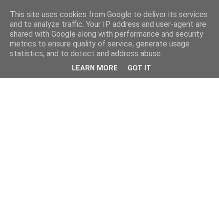
This site uses cookies from Google to deliver its services
and to analyze traffic. Your IP address and user-agent are
shared with Google along with performance and security
metrics to ensure quality of service, generate usage
statistics, and to detect and address abuse.
LEARN MORE
GOT IT