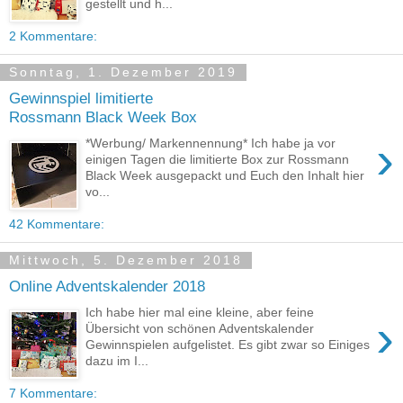
gestellt und h...
2 Kommentare:
Sonntag, 1. Dezember 2019
Gewinnspiel limitierte
Rossmann Black Week Box
›
*Werbung/ Markennennung* Ich habe ja vor
einigen Tagen die limitierte Box zur Rossmann
Black Week ausgepackt und Euch den Inhalt hier
vo...
42 Kommentare:
Mittwoch, 5. Dezember 2018
Online Adventskalender 2018
Ich habe hier mal eine kleine, aber feine
›
Übersicht von schönen Adventskalender
Gewinnspielen aufgelistet. Es gibt zwar so Einiges
dazu im I...
7 Kommentare: