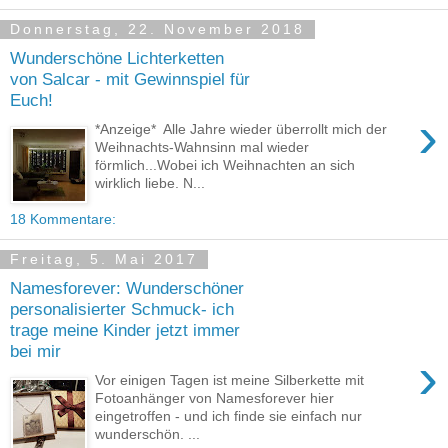
Donnerstag, 22. November 2018
Wunderschöne Lichterketten
von Salcar - mit Gewinnspiel für
Euch!
›
*Anzeige* Alle Jahre wieder überrollt mich der
Weihnachts-Wahnsinn mal wieder
förmlich...Wobei ich Weihnachten an sich
wirklich liebe. N...
18 Kommentare:
Freitag, 5. Mai 2017
Namesforever: Wunderschöner
personalisierter Schmuck- ich
trage meine Kinder jetzt immer
bei mir
›
Vor einigen Tagen ist meine Silberkette mit
Fotoanhänger von Namesforever hier
eingetroffen - und ich finde sie einfach nur
wunderschön. ...