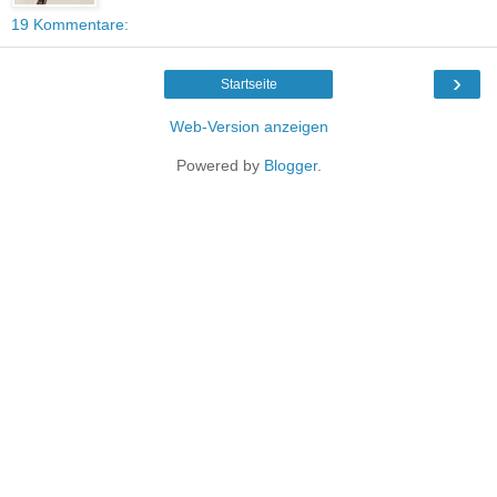
19 Kommentare:
›
Startseite
Web-Version anzeigen
Powered by
Blogger
.