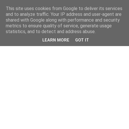
This site uses cookies from Google to deliver its services
and to analyze traffic. Your IP address and user-agent are
shared with Google along with performance and security
metrics to ensure quality of service, generate usage
statistics, and to detect and address abuse.
LEARN MORE
GOT IT