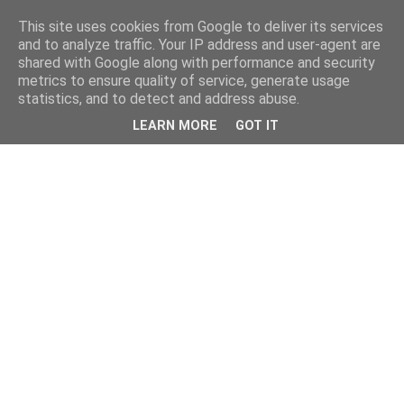
This site uses cookies from Google to deliver its services
and to analyze traffic. Your IP address and user-agent are
shared with Google along with performance and security
metrics to ensure quality of service, generate usage
statistics, and to detect and address abuse.
LEARN MORE
GOT IT