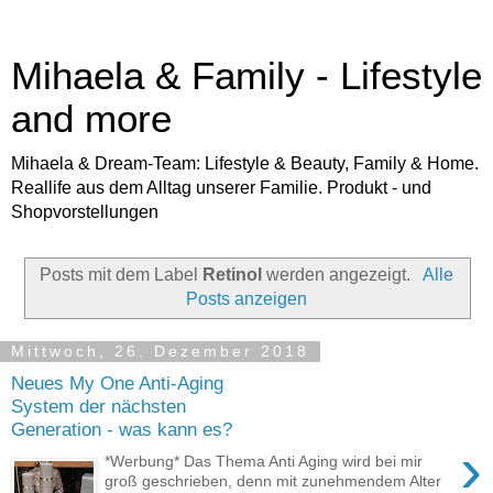
Mihaela & Family - Lifestyle
and more
Mihaela & Dream-Team: Lifestyle & Beauty, Family & Home.
Reallife aus dem Alltag unserer Familie. Produkt - und
Shopvorstellungen
Posts mit dem Label
Retinol
werden angezeigt.
Alle
Posts anzeigen
Mittwoch, 26. Dezember 2018
Neues My One Anti-Aging
System der nächsten
Generation - was kann es?
›
*Werbung* Das Thema Anti Aging wird bei mir
groß geschrieben, denn mit zunehmendem Alter