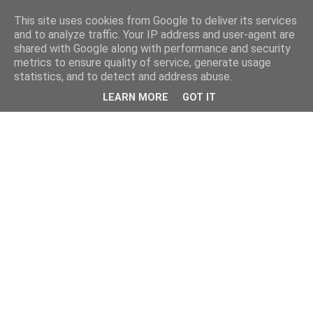
This site uses cookies from Google to deliver its services
and to analyze traffic. Your IP address and user-agent are
shared with Google along with performance and security
metrics to ensure quality of service, generate usage
statistics, and to detect and address abuse.
LEARN MORE
GOT IT