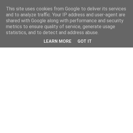
This site uses cookies from Google to deliver its services
and to analyze traffic. Your IP address and user-agent are
shared with Google along with performance and security
metrics to ensure quality of service, generate usage
statistics, and to detect and address abuse.
LEARN MORE
GOT IT