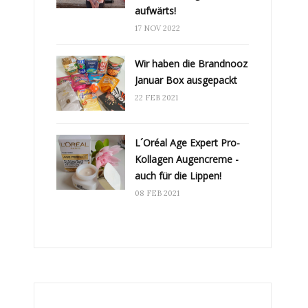
aufwärts!
17 NOV 2022
Wir haben die Brandnooz
Januar Box ausgepackt
22 FEB 2021
L´Oréal Age Expert Pro-
Kollagen Augencreme -
auch für die Lippen!
08 FEB 2021