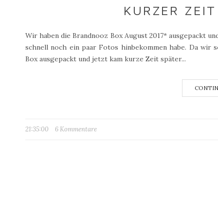
KURZER ZEIT
Wir haben die Brandnooz Box August 2017* ausgepackt und 
schnell noch ein paar Fotos hinbekommen habe. Da wir so
Box ausgepackt und jetzt kam kurze Zeit später...
CONTIN
21:35:00
6 Kommentare