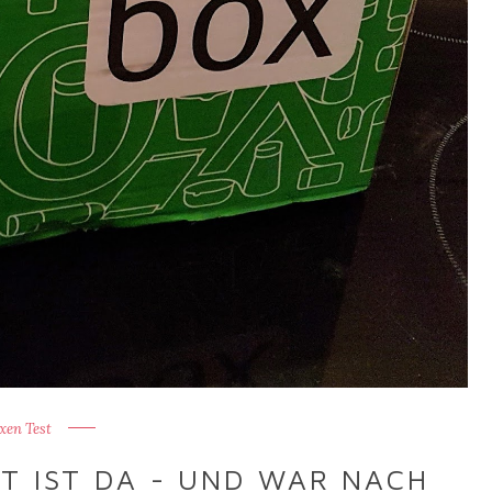
xen Test
 IST DA - UND WAR NACH