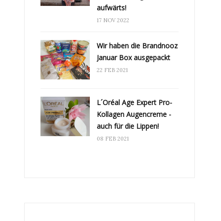
aufwärts!
17 NOV 2022
Wir haben die Brandnooz
Januar Box ausgepackt
22 FEB 2021
L´Oréal Age Expert Pro-
Kollagen Augencreme -
auch für die Lippen!
08 FEB 2021