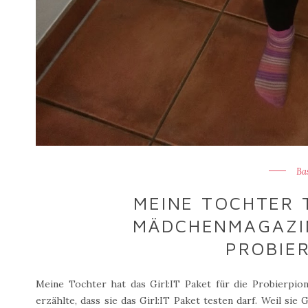
Ba
MEINE TOCHTER T
MÄDCHENMAGAZIN
PROBIER
Meine Tochter hat das Girl:IT Paket für die Probierpion
erzählte, dass sie das Girl:IT Paket testen darf. Weil sie