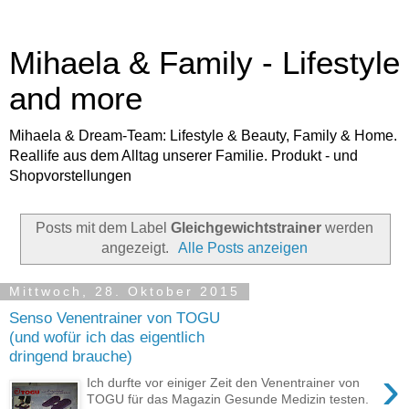
Mihaela & Family - Lifestyle
and more
Mihaela & Dream-Team: Lifestyle & Beauty, Family & Home.
Reallife aus dem Alltag unserer Familie. Produkt - und
Shopvorstellungen
Posts mit dem Label
Gleichgewichtstrainer
werden
angezeigt.
Alle Posts anzeigen
Mittwoch, 28. Oktober 2015
Senso Venentrainer von TOGU
(und wofür ich das eigentlich
dringend brauche)
›
Ich durfte vor einiger Zeit den Venentrainer von
TOGU für das Magazin Gesunde Medizin testen.