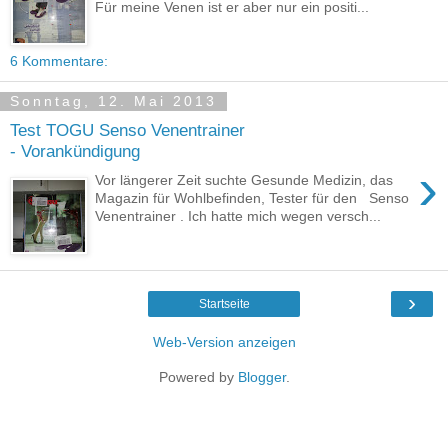
Für meine Venen ist er aber nur ein positi...
6 Kommentare:
Sonntag, 12. Mai 2013
Test TOGU Senso Venentrainer
- Vorankündigung
›
Vor längerer Zeit suchte Gesunde Medizin, das
Magazin für Wohlbefinden, Tester für den Senso
Venentrainer . Ich hatte mich wegen versch...
›
Startseite
Web-Version anzeigen
Powered by
Blogger
.