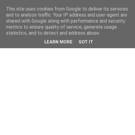
This site uses cookies from Google to deliver its services
and to analyze traffic. Your IP address and user-agent are
shared with Google along with performance and security
metrics to ensure quality of service, generate usage
statistics, and to detect and address abuse.
LEARN MORE
GOT IT