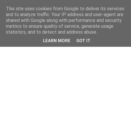
This site uses cookies from Google to deliver its services
and to analyze traffic. Your IP address and user-agent are
shared with Google along with performance and security
metrics to ensure quality of service, generate usage
statistics, and to detect and address abuse.
LEARN MORE
GOT IT