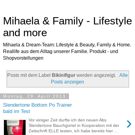
Mihaela & Family - Lifestyle
and more
Mihaela & Dream-Team: Lifestyle & Beauty, Family & Home.
Reallife aus dem Alltag unserer Familie. Produkt - und
Shopvorstellungen
Posts mit dem Label
Bikinifigur
werden angezeigt.
Alle
Posts anzeigen
Montag, 29. April 2013
Slendertone Bottom Po Trainer
bald im Test
›
Vor einiger Zeit durfte ich den neuen Abs
Slendertone Bauchgürtel in Kooperation mit der
Zeitschrift ELLE testen, ich habe bereits hier ...