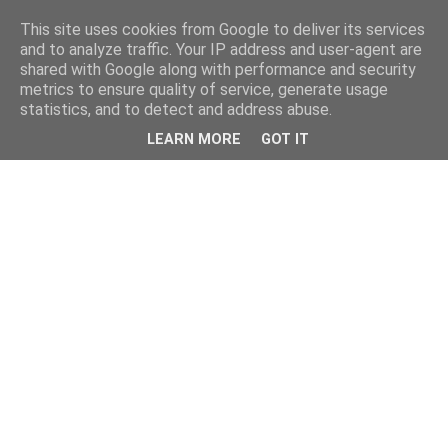
This site uses cookies from Google to deliver its services
and to analyze traffic. Your IP address and user-agent are
shared with Google along with performance and security
metrics to ensure quality of service, generate usage
statistics, and to detect and address abuse.
LEARN MORE
GOT IT