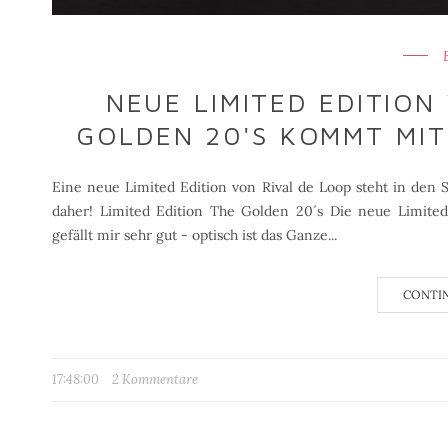
NEUE LIMITED EDITION
GOLDEN 20'S KOMMT MIT
Eine neue Limited Edition von Rival de Loop steht in den 
daher! Limited Edition The Golden 20´s Die neue Limit
gefällt mir sehr gut - optisch ist das Ganze...
CONTI
17:48:00
2 Kommentare