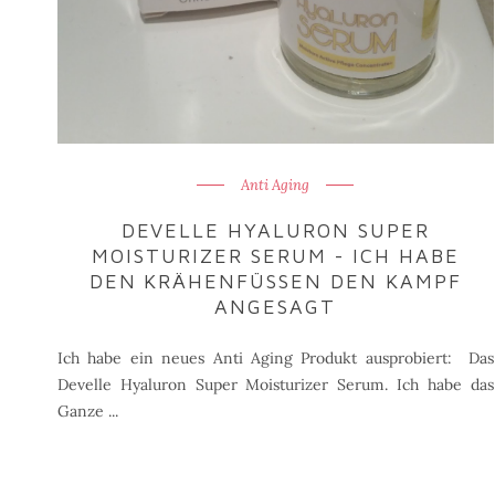
Anti Aging
DEVELLE HYALURON SUPER
MOISTURIZER SERUM - ICH HABE
DEN KRÄHENFÜSSEN DEN KAMPF A
NGESAGT
Ich habe ein neues Anti Aging Produkt ausprobiert: Das
Develle Hyaluron Super Moisturizer Serum. Ich habe das
Ganze ...