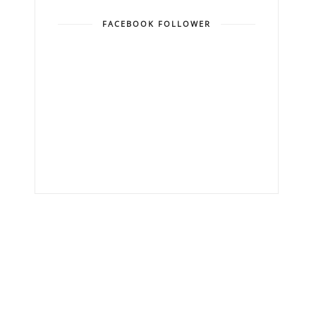
FACEBOOK FOLLOWER