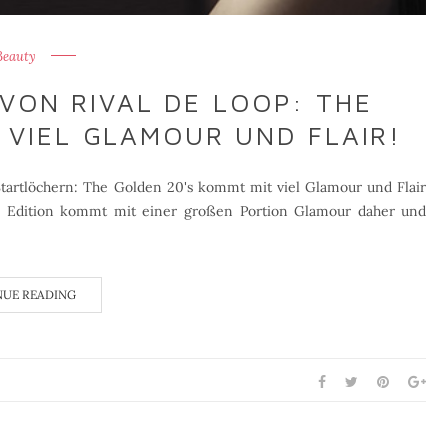
Beauty
 VON RIVAL DE LOOP: THE
 VIEL GLAMOUR UND FLAIR!
Startlöchern: The Golden 20's kommt mit viel Glamour und Flair
ed Edition kommt mit einer großen Portion Glamour daher und
NUE READING