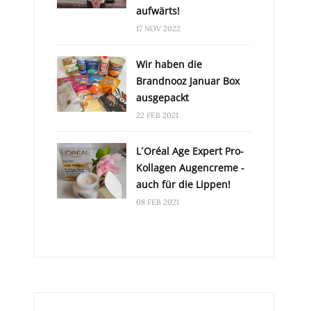
aufwärts!
17 NOV 2022
Wir haben die
Brandnooz Januar Box
ausgepackt
22 FEB 2021
L´Oréal Age Expert Pro-
Kollagen Augencreme -
auch für die Lippen!
08 FEB 2021