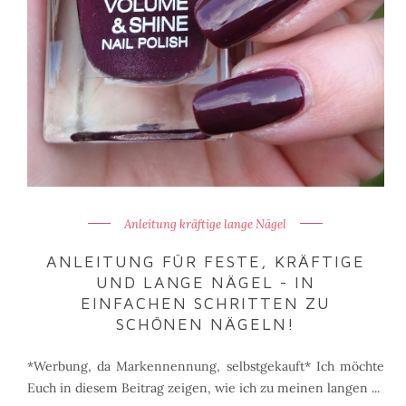
Anleitung kräftige lange Nägel
ANLEITUNG FÜR FESTE, KRÄFTIGE
UND LANGE NÄGEL - IN
EINFACHEN SCHRITTEN ZU
SCHÖNEN NÄGELN!
*Werbung, da Markennennung, selbstgekauft* Ich möchte
Euch in diesem Beitrag zeigen, wie ich zu meinen langen ...