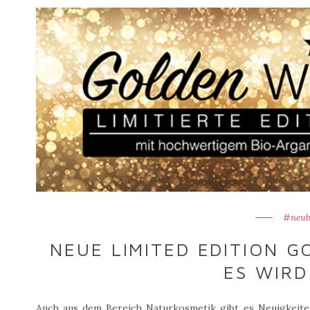
#neub
NEUE LIMITED EDITION G
ES WIRD
Auch aus dem Bereich Naturkosmetik gibt es Neuigkeiten