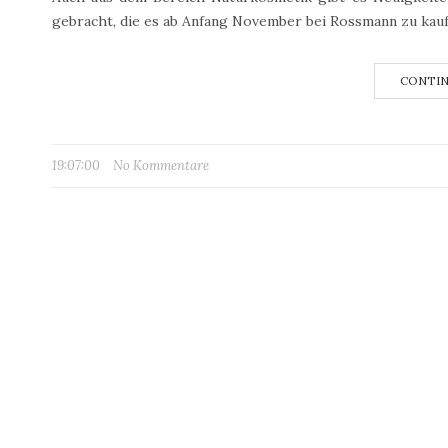
gebracht, die es ab Anfang November bei Rossmann zu kaufen 
CONTIN
19:07:00
No Kommentare