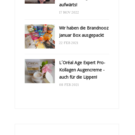
aufwärts!
17 NOV 2022
Wir haben die Brandnooz
Januar Box ausgepackt
22 FEB 2021
L´Oréal Age Expert Pro-
Kollagen Augencreme -
auch für die Lippen!
08 FEB 2021