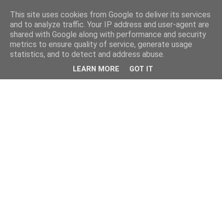
This site uses cookies from Google to deliver its services
and to analyze traffic. Your IP address and user-agent are
shared with Google along with performance and security
metrics to ensure quality of service, generate usage
statistics, and to detect and address abuse.
LEARN MORE
GOT IT