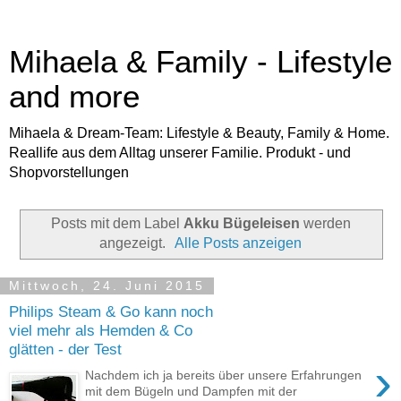
Mihaela & Family - Lifestyle
and more
Mihaela & Dream-Team: Lifestyle & Beauty, Family & Home.
Reallife aus dem Alltag unserer Familie. Produkt - und
Shopvorstellungen
Posts mit dem Label
Akku Bügeleisen
werden
angezeigt.
Alle Posts anzeigen
Mittwoch, 24. Juni 2015
Philips Steam & Go kann noch
viel mehr als Hemden & Co
glätten - der Test
›
Nachdem ich ja bereits über unsere Erfahrungen
mit dem Bügeln und Dampfen mit der