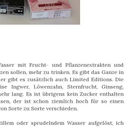
Wasser mit Frucht- und Pflanzenextrakten und
en sollen, mehr zu trinken. Es gibt das Ganze in
er gibt es zusätzlich auch Limited Editions. Die
ise Ingwer, Löwenzahn, Sternfrucht, Ginseng,
t sehr lang. Es ist übrigens kein Zucker enthalten
sen, der ist schon ziemlich hoch für so einen
von Sorte zu Sorte verschieden.
illem oder sprudelndem Wasser aufgelöst, ich