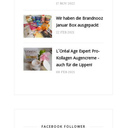
17 NOV 2022
Wir haben die Brandnooz
Januar Box ausgepackt
22 FEB 2021
L´Oréal Age Expert Pro-
Kollagen Augencreme -
auch für die Lippen!
08 FEB 2021
FACEBOOK FOLLOWER