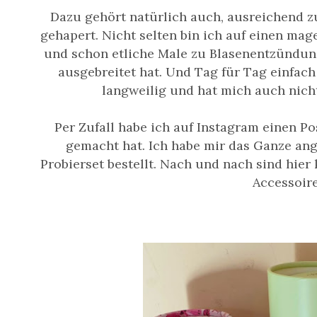
Dazu gehört natürlich auch, ausreichend zu
gehapert. Nicht selten bin ich auf einen ma
und schon etliche Male zu Blasenentzündung
ausgebreitet hat. Und Tag für Tag einfac
langweilig und hat mich auch nicht
Per Zufall habe ich auf Instagram einen P
gemacht hat. Ich habe mir das Ganze ang
Probierset bestellt. Nach und nach sind hie
Accessoir