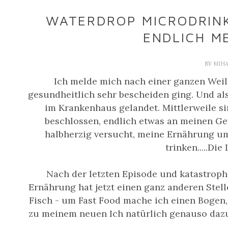
WATERDROP MICRODRINK 
ENDLICH M
BY
MIH
Ich melde mich nach einer ganzen Weile
gesundheitlich sehr bescheiden ging. Und al
im Krankenhaus gelandet. Mittlerweile si
beschlossen, endlich etwas an meinen Ge
halbherzig versucht, meine Ernährung u
trinken.....Die 
Nach der letzten Episode und katastropha
Ernährung hat jetzt einen ganz anderen Stel
Fisch - um Fast Food mache ich einen Bogen,
zu meinem neuen Ich natürlich genauso dazu u