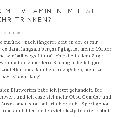
MIT VITAMINEN IM TEST -
EHR TRINKEN?
AELA
- 14:43:00
 zurück - nach längerer Zeit, in der es mir
s es dann langsam bergauf ging, ist meine Mutter
nd wir halbwegs fit und ich habe in dem Zuge
wohnheiten zu ändern. Bislang habe ich ganz
mzustellen, das Rauchen aufzugeben, mehr zu
Liste ist sehr lang.
len Blutwerten habe ich jetzt gehandelt. Die
lenwert und ich esse viel mehr Obst, Gemüse und
 Ausnahmen sind natürlich erlaubt. Sport gehört
nd auch hier bin ich viel disziplinierter dabei.