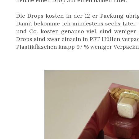
nehme einen Drop auf einen halben Liter.
Die Drops kosten in der 12 er Packung übrig
Damit bekomme ich mindestens sechs Liter, wo
und Co. kosten genauso viel, sind weniger
Drops sind zwar einzeln in PET Hüllen verpac
Plastikflaschen knapp 97 % weniger Verpack