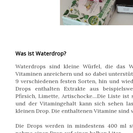
Was ist Waterdrop?
Waterdrops sind kleine Würfel, die das 
Vitaminen anreichern und so dabei unterstütz
9 verschiedenen festen Sorten, hin und wied
Drops enthalten Extrakte aus beispielswe
Pfirsich, Limette, Artischocke....Die Liste is
und der Vitamingehalt kann sich sehen las
kleinen Drop. Die enthaltenen Vitamine sind 
Die Drops werden in mindestens 400 ml st