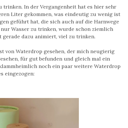
 trinken. In der Vergangenheit hat es hier sehr
geren Liter gekommen, was eindeutig zu wenig ist
en geführt hat, die sich auch auf die Harnwege
h nur Wasser zu trinken, wurde schon ziemlich
 gerade dazu animiert, viel zu trinken.
ost von Waterdrop gesehen, der mich neugierig
esehen, für gut befunden und gleich mal ein
r klammheimlich noch ein paar weitere Waterdrop
es eingezogen: