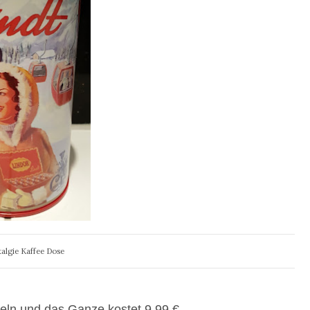
algie Kaffee Dose
eln und das Ganze kostet 9,99 €.