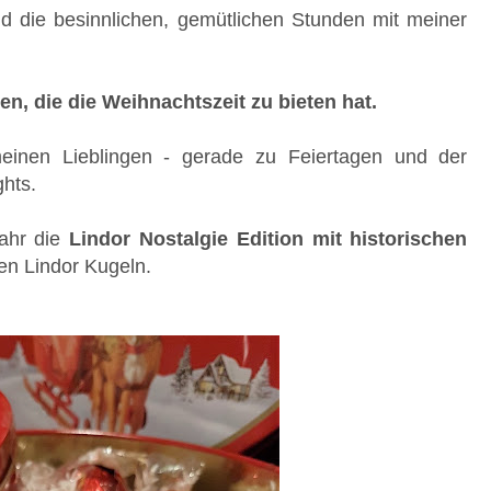
nd die besinnlichen, gemütlichen Stunden mit meiner
ten, die die Weihnachtszeit zu bieten hat.
meinen Lieblingen - gerade zu Feiertagen und der
hts.
Jahr die
Lindor Nostalgie Edition mit historischen
en Lindor Kugeln.