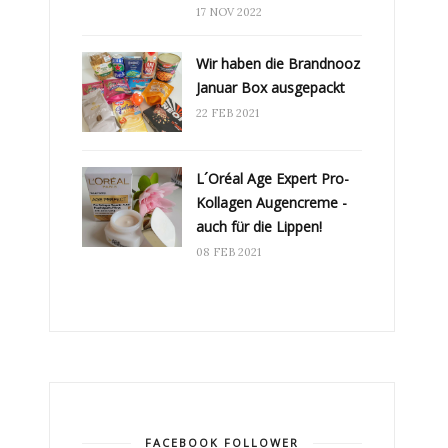
17 NOV 2022
Wir haben die Brandnooz
Januar Box ausgepackt
22 FEB 2021
L´Oréal Age Expert Pro-
Kollagen Augencreme -
auch für die Lippen!
08 FEB 2021
FACEBOOK FOLLOWER