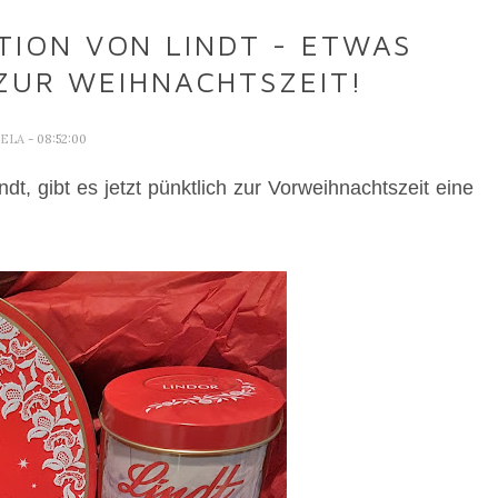
TION VON LINDT - ETWAS
ZUR WEIHNACHTSZEIT!
AELA
- 08:52:00
dt, gibt es jetzt pünktlich zur Vorweihnachtszeit eine