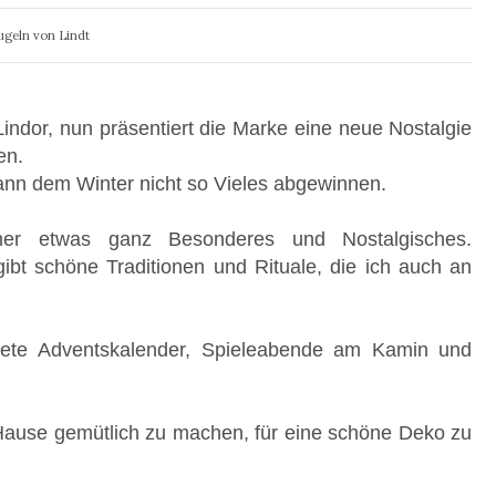
ugeln von Lindt
indor, nun präsentiert die Marke eine neue Nostalgie
en.
ann dem Winter nicht so Vieles abgewinnen.
eher etwas ganz Besonderes und Nostalgisches.
bt schöne Traditionen und Rituale, die ich auch an
tete Adventskalender, Spieleabende am Kamin und
u Hause gemütlich zu machen, für eine schöne Deko zu