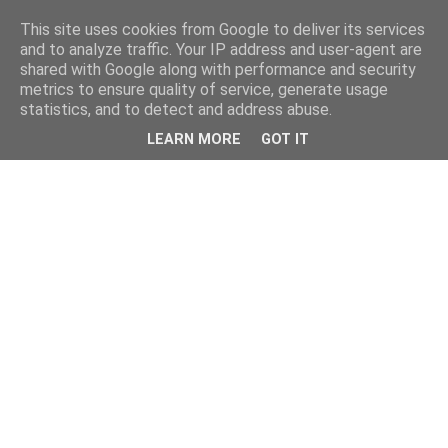
This site uses cookies from Google to deliver its services
and to analyze traffic. Your IP address and user-agent are
shared with Google along with performance and security
metrics to ensure quality of service, generate usage
statistics, and to detect and address abuse.
LEARN MORE
GOT IT