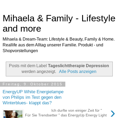
Mihaela & Family - Lifestyle
and more
Mihaela & Dream-Team: Lifestyle & Beauty, Family & Home.
Reallife aus dem Alltag unserer Familie. Produkt - und
Shopvorstellungen
Posts mit dem Label
Tageslichttherapie Depression
werden angezeigt.
Alle Posts anzeigen
Freitag, 9. Oktober 2015
EnergyUP White Energielampe
von Philips im Test gegen den
Winterblues- klappt das?
›
Ich durfte von einiger Zeit für "
Für Sie Trendsetter " das EnergyUp Energy Light