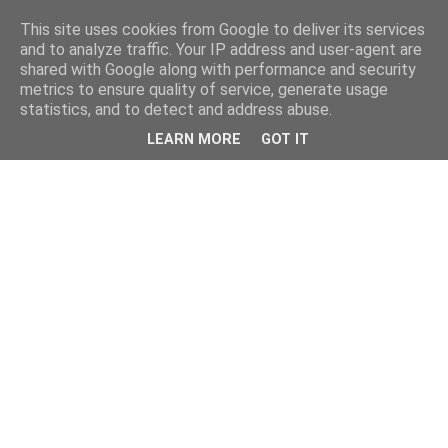
This site uses cookies from Google to deliver its services
and to analyze traffic. Your IP address and user-agent are
shared with Google along with performance and security
metrics to ensure quality of service, generate usage
statistics, and to detect and address abuse.
LEARN MORE
GOT IT