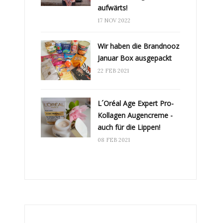
aufwärts!
17 NOV 2022
Wir haben die Brandnooz
Januar Box ausgepackt
22 FEB 2021
L´Oréal Age Expert Pro-
Kollagen Augencreme -
auch für die Lippen!
08 FEB 2021