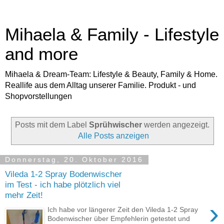
Mihaela & Family - Lifestyle
and more
Mihaela & Dream-Team: Lifestyle & Beauty, Family & Home.
Reallife aus dem Alltag unserer Familie. Produkt - und
Shopvorstellungen
Posts mit dem Label
Sprühwischer
werden angezeigt.
Alle Posts anzeigen
Donnerstag, 20. Oktober 2016
Vileda 1-2 Spray Bodenwischer
im Test - ich habe plötzlich viel
mehr Zeit!
›
Ich habe vor längerer Zeit den Vileda 1-2 Spray
Bodenwischer über Empfehlerin getestet und