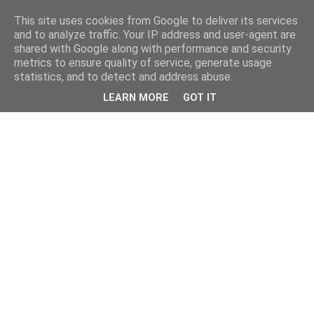
This site uses cookies from Google to deliver its services
and to analyze traffic. Your IP address and user-agent are
shared with Google along with performance and security
metrics to ensure quality of service, generate usage
statistics, and to detect and address abuse.
LEARN MORE
GOT IT