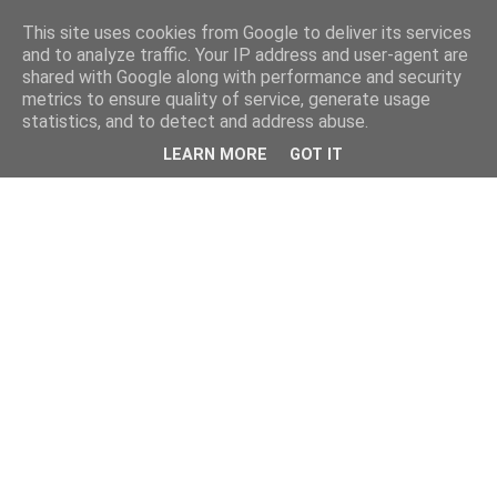
This site uses cookies from Google to deliver its services
and to analyze traffic. Your IP address and user-agent are
shared with Google along with performance and security
metrics to ensure quality of service, generate usage
statistics, and to detect and address abuse.
LEARN MORE
GOT IT