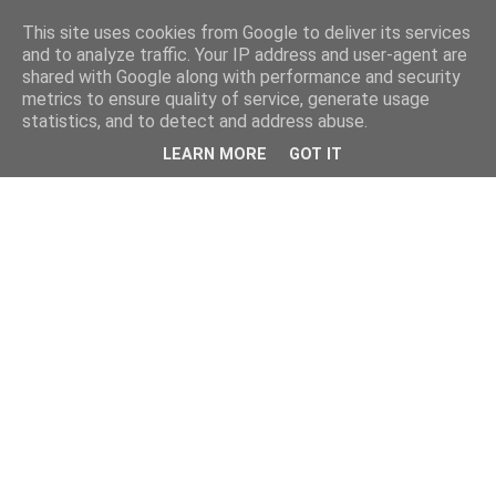
This site uses cookies from Google to deliver its services
and to analyze traffic. Your IP address and user-agent are
shared with Google along with performance and security
metrics to ensure quality of service, generate usage
statistics, and to detect and address abuse.
LEARN MORE
GOT IT