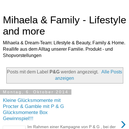
Mihaela & Family - Lifestyle
and more
Mihaela & Dream-Team: Lifestyle & Beauty, Family & Home.
Reallife aus dem Alltag unserer Familie. Produkt - und
Shopvorstellungen
Posts mit dem Label
P&G
werden angezeigt.
Alle Posts
anzeigen
Montag, 6. Oktober 2014
Kleine Glücksmomente mit
Procter & Gamble mit P & G
Glücksmomente Box
›
Gewinnspiel!!!
Im Rahmen einer Kampagne von P & G , bei der