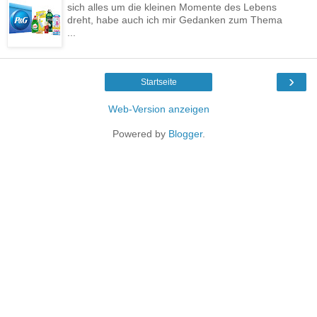
sich alles um die kleinen Momente des Lebens
dreht, habe auch ich mir Gedanken zum Thema
...
›
Startseite
Web-Version anzeigen
Powered by
Blogger
.