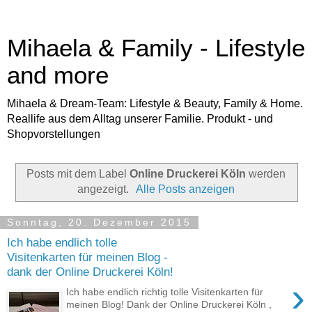
Mihaela & Family - Lifestyle
and more
Mihaela & Dream-Team: Lifestyle & Beauty, Family & Home.
Reallife aus dem Alltag unserer Familie. Produkt - und
Shopvorstellungen
Posts mit dem Label
Online Druckerei Köln
werden
angezeigt.
Alle Posts anzeigen
Sonntag, 20. Dezember 2015
Ich habe endlich tolle
Visitenkarten für meinen Blog -
dank der Online Druckerei Köln!
›
Ich habe endlich richtig tolle Visitenkarten für
meinen Blog! Dank der Online Druckerei Köln ,