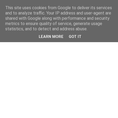
This site uses cookies from Google to deliver its services
and to analyze traffic. Your IP address and user-agent are
shared with Google along with performance and security
metrics to ensure quality of service, generate usage
statistics, and to detect and address abuse.
LEARN MORE
GOT IT