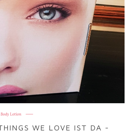
Body Lotion
THINGS WE LOVE IST DA -