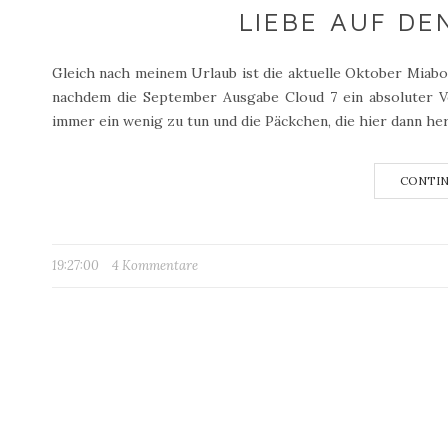
LIEBE AUF DE
Gleich nach meinem Urlaub ist die aktuelle Oktober Miabo
nachdem die September Ausgabe Cloud 7 ein absoluter Vo
immer ein wenig zu tun und die Päckchen, die hier dann her
CONTIN
19:27:00
4 Kommentare