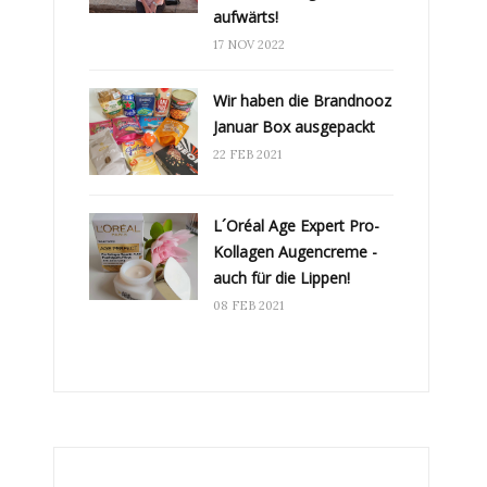
aufwärts!
17 NOV 2022
Wir haben die Brandnooz
Januar Box ausgepackt
22 FEB 2021
L´Oréal Age Expert Pro-
Kollagen Augencreme -
auch für die Lippen!
08 FEB 2021