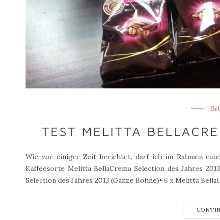
Be
TEST MELITTA BELLACRE
Wie vor einiger Zeit berichtet, darf ich im Rahmen ein
Kaffeesorte Melitta BellaCrema Selection des Jahres 201
Selection des Jahres 2013 (Ganze Bohne)• 6 x Melitta BellaC
CONTIN