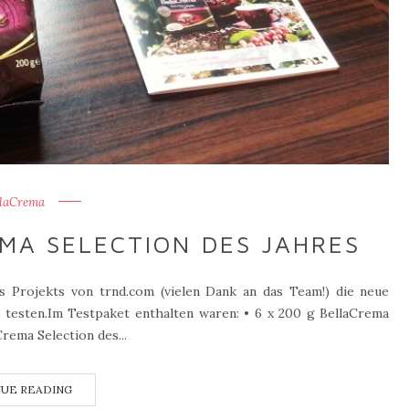
llaCrema
MA SELECTION DES JAHRES
es Projekts von trnd.com (vielen Dank an das Team!) die neue
3 testen.Im Testpaket enthalten waren: • 6 x 200 g BellaCrema
rema Selection des...
UE READING