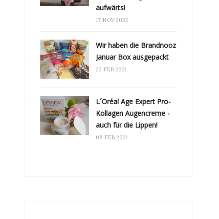
aufwärts!
17 NOV 2022
Wir haben die Brandnooz
Januar Box ausgepackt
22 FEB 2021
L´Oréal Age Expert Pro-
Kollagen Augencreme -
auch für die Lippen!
08 FEB 2021