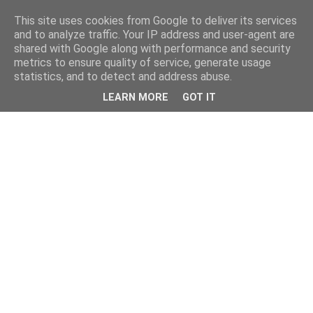
This site uses cookies from Google to deliver its services
and to analyze traffic. Your IP address and user-agent are
shared with Google along with performance and security
metrics to ensure quality of service, generate usage
statistics, and to detect and address abuse.
LEARN MORE
GOT IT