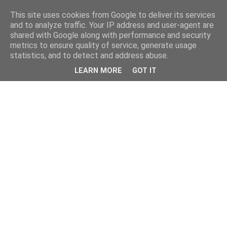
This site uses cookies from Google to deliver its services
and to analyze traffic. Your IP address and user-agent are
shared with Google along with performance and security
metrics to ensure quality of service, generate usage
statistics, and to detect and address abuse.
LEARN MORE
GOT IT