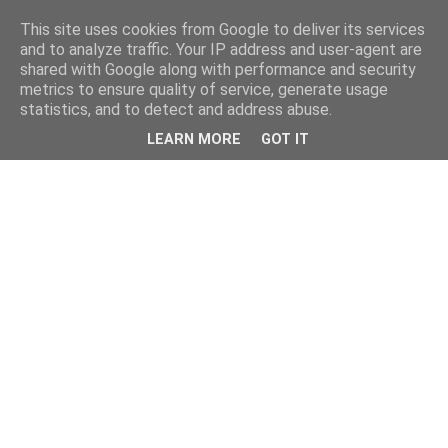
This site uses cookies from Google to deliver its services
and to analyze traffic. Your IP address and user-agent are
shared with Google along with performance and security
metrics to ensure quality of service, generate usage
statistics, and to detect and address abuse.
LEARN MORE
GOT IT