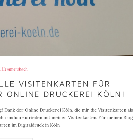
i Hemmersbach
LLE VISITENKARTEN FÜR
R ONLINE DRUCKEREI KÖLN!
g! Dank der Online Druckerei Köln, die mir die Visitenkarten als
ich rundum zufrieden mit meinen Visitenkarten. Für meinen Blog
ten im Digitaldruck in Köln...