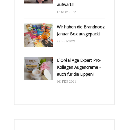
aufwärts!
17 NOV 2022
Wir haben die Brandnooz
Januar Box ausgepackt
22 FEB 2021
L´Oréal Age Expert Pro-
Kollagen Augencreme -
auch für die Lippen!
08 FEB 2021