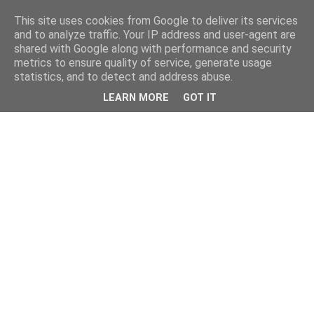
This site uses cookies from Google to deliver its services
and to analyze traffic. Your IP address and user-agent are
shared with Google along with performance and security
metrics to ensure quality of service, generate usage
statistics, and to detect and address abuse.
LEARN MORE
GOT IT