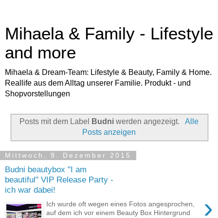
Mihaela & Family - Lifestyle
and more
Mihaela & Dream-Team: Lifestyle & Beauty, Family & Home.
Reallife aus dem Alltag unserer Familie. Produkt - und
Shopvorstellungen
Posts mit dem Label
Budni
werden angezeigt.
Alle
Posts anzeigen
Mittwoch, 9. Dezember 2015
Budni beautybox "I am
beautiful" VIP Release Party -
ich war dabei!
›
Ich wurde oft wegen eines Fotos angesprochen,
auf dem ich vor einem Beauty Box Hintergrund