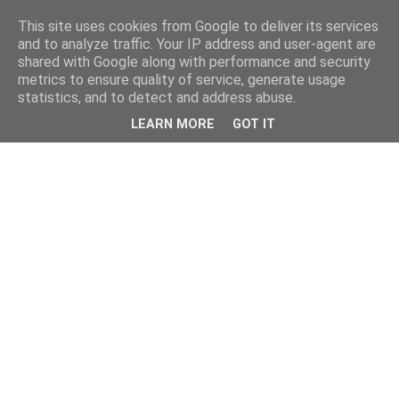
This site uses cookies from Google to deliver its services
and to analyze traffic. Your IP address and user-agent are
shared with Google along with performance and security
metrics to ensure quality of service, generate usage
statistics, and to detect and address abuse.
LEARN MORE
GOT IT