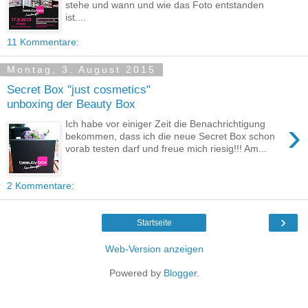
stehe und wann und wie das Foto entstanden
ist....
11 Kommentare:
Montag, 3. August 2015
Secret Box "just cosmetics"
unboxing der Beauty Box
›
Ich habe vor einiger Zeit die Benachrichtigung
bekommen, dass ich die neue Secret Box schon
vorab testen darf und freue mich riesig!!! Am...
2 Kommentare:
›
Startseite
Web-Version anzeigen
Powered by
Blogger
.