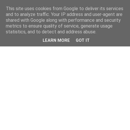
This site uses cookies from Google to deliver its services
and to analyze traffic. Your IP address and user-agent are
shared with Google along with performance and security
metrics to ensure quality of service, generate usage
statistics, and to detect and address abuse.
LEARN MORE
GOT IT